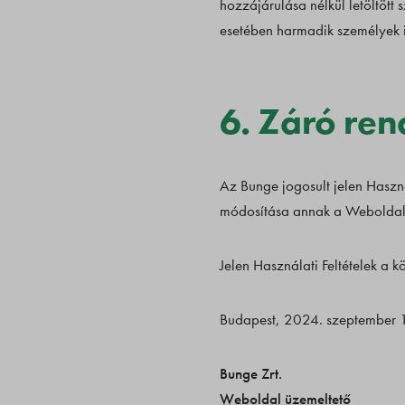
hozzájárulása nélkül letöltött 
esetében harmadik személyek i
6. Záró re
Az Bunge jogosult jelen Haszná
módosítása annak a Weboldalo
Jelen Használati Feltételek a 
Budapest, 2024. szeptember 1
Bunge Zrt.
Weboldal üzemeltető