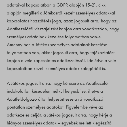
adataival kapcsolatban a GDPR alapján 15-21. cikk
alapján megilleti a Játékosról kezelt személyes adatokkal
kapcsolatos hozzáférés joga, azaz jogosult arra, hogy az
Adatkezelőtől visszajelzést kapjon arra vonatkozóan, hogy
személyes adatainak kezelése folyamatban van-e.
Amennyiben a Játékos személyes adatainak kezelése
folyamatban van, akkor jogosult arra, hogy tájékoztatást
kapjon a vele kapcsolatos adatkezelésről, ide értve a vele
kapcsolatban kezelt személyes adatok kategóriáit is.
A Játékos jogosult arra, hogy kérésére az Adatkezelő
indokolatlan késedelem nélkül helyesbítse, illetve a
Adatfeldolgozó által helyesbíttesse a rá vonatkozó
pontatlan személyes adatokat. Figyelembe véve az
adatkezelés célját, a Játékos jogosult arra, hogy kérje a
hiányos személyes adatok – egyebek mellett kiegészítő