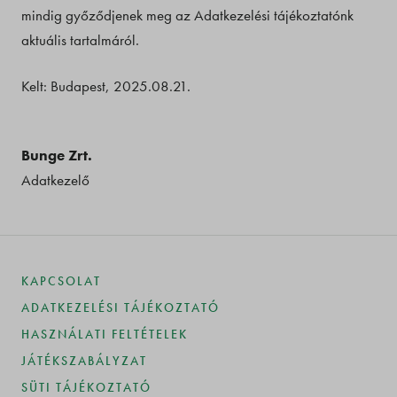
mindig győződjenek meg az Adatkezelési tájékoztatónk
aktuális tartalmáról.
Kelt: Budapest, 2025.08.21.
Bunge Zrt.
Adatkezelő
KAPCSOLAT
ADATKEZELÉSI TÁJÉKOZTATÓ
HASZNÁLATI FELTÉTELEK
JÁTÉKSZABÁLYZAT
SÜTI TÁJÉKOZTATÓ