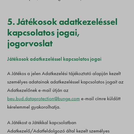
5. Játékosok adatkezeléssel
kapcsolatos jogai,
jogorvoslat
Játékosok adatkezeléssel kapcsolatos jogai
A Játékos a jelen Adatkezelési tájékoztató alapján kezelt
személyes adatainak adatkezeléssel kapcsolatos jogait az
Adatkezelőnek e-mail útján az
beu.bud.dataprotection@bunge.com
e-mail címre küldött
kérelemmel gyakorolhatja.
A Játékost a Játékkal kapcsolatban
Adatkezelő/Adatfeldolgozó által kezelt személyes