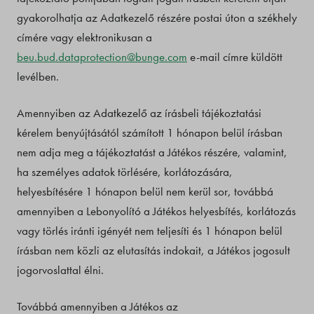
gyakorolhatja az Adatkezelő részére postai úton a székhely
címére vagy elektronikusan a
beu.bud.dataprotection@bunge.com
e-mail címre küldött
levélben.
Amennyiben az Adatkezelő az írásbeli tájékoztatási
kérelem benyújtásától számított 1 hónapon belül írásban
nem adja meg a tájékoztatást a Játékos részére, valamint,
ha személyes adatok törlésére, korlátozására,
helyesbítésére 1 hónapon belül nem kerül sor, továbbá
amennyiben a Lebonyolító a Játékos helyesbítés, korlátozás
vagy törlés iránti igényét nem teljesíti és 1 hónapon belül
írásban nem közli az elutasítás indokait, a Játékos jogosult
jogorvoslattal élni.
Továbbá amennyiben a Játékos az