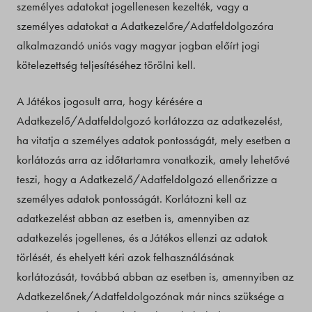
személyes adatokat jogellenesen kezelték, vagy a
személyes adatokat a Adatkezelőre/Adatfeldolgozóra
alkalmazandó uniós vagy magyar jogban előírt jogi
kötelezettség teljesítéséhez törölni kell.
A Játékos jogosult arra, hogy kérésére a
Adatkezelő/Adatfeldolgozó korlátozza az adatkezelést,
ha vitatja a személyes adatok pontosságát, mely esetben a
korlátozás arra az időtartamra vonatkozik, amely lehetővé
teszi, hogy a Adatkezelő/Adatfeldolgozó ellenőrizze a
személyes adatok pontosságát. Korlátozni kell az
adatkezelést abban az esetben is, amennyiben az
adatkezelés jogellenes, és a Játékos ellenzi az adatok
törlését, és ehelyett kéri azok felhasználásának
korlátozását, továbbá abban az esetben is, amennyiben az
Adatkezelőnek/Adatfeldolgozónak már nincs szüksége a