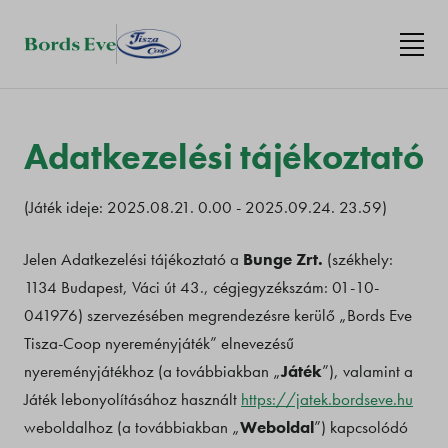
Adatkezelési tájékoztató
(Játék ideje: 2025.08.21. 0.00 - 2025.09.24. 23.59)
Jelen Adatkezelési tájékoztató a
Bunge Zrt.
(székhely:
1134 Budapest, Váci út 43., cégjegyzékszám: 01-10-
041976) szervezésében megrendezésre kerülő „Bords Eve
Tisza-Coop nyereményjáték” elnevezésű
nyereményjátékhoz (a továbbiakban „
Játék
”), valamint a
Játék lebonyolításához használt
https://jatek.bordseve.hu
weboldalhoz (a továbbiakban „
Weboldal
”) kapcsolódó